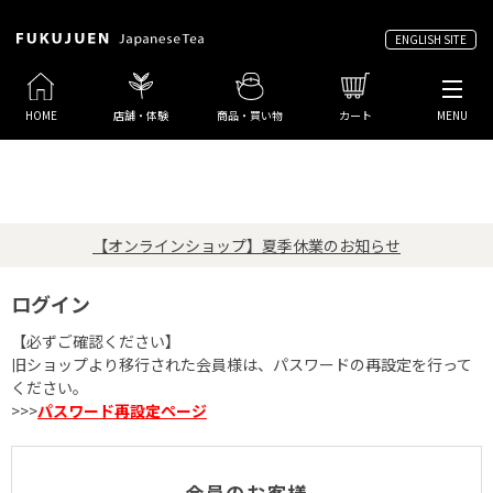
ENGLISH SITE
HOME
店舗・体験
商品・買い物
カート
MENU
【オンラインショップ】夏季休業のお知らせ
ログイン
【必ずご確認ください】
旧ショップより移行された会員様は、パスワードの再設定を行って
ください。
>>>
パスワード再設定ページ
会員のお客様