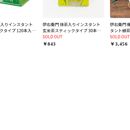
茶入りインスタント
伊右衛門 抹茶入りインスタント
伊右衛門 
タイプ 120本入
玄米茶スティックタイプ 30本入
タント緑茶
本入)
(0.8g×30本入)
SOLD OUT
糖値 30本
SOLD OUT
￥843
￥3,456