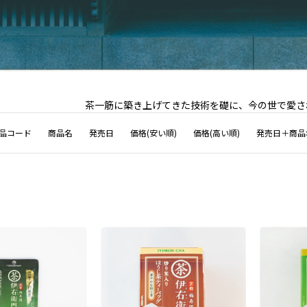
茶一筋に築き上げてきた技術を礎に、今の世で愛さ
品コード
商品名
発売日
価格(安い順)
価格(高い順)
発売日＋商品