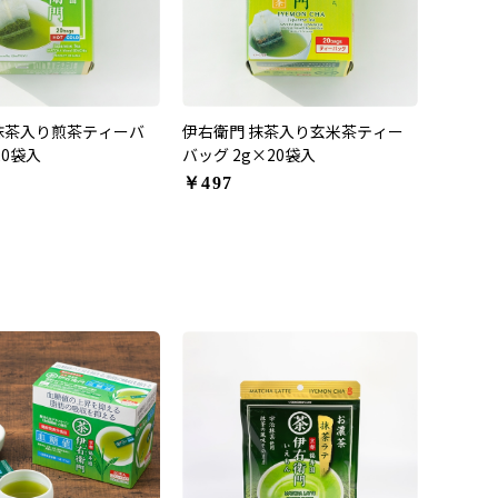
抹茶入り煎茶ティーバ
伊右衛門 抹茶入り玄米茶ティー
20袋入
バッグ 2g×20袋入
￥497