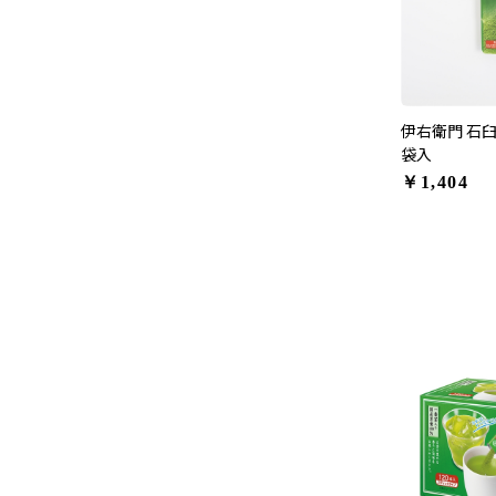
伊右衛門 石臼
袋入
￥1,404