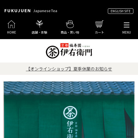
ENGLISH SITE
HOME
店舗・体験
商品・買い物
カート
MENU
【オンラインショップ】夏季休業のお知らせ