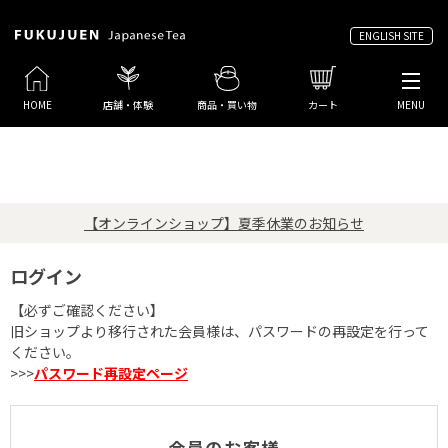
ENGLISH SITE
HOME
店舗・体験
商品・買い物
カート
MENU
【オンラインショップ】夏季休業のお知らせ
ログイン
【必ずご確認ください】
旧ショップより移行された会員様は、パスワードの再設定を行って
ください。
>>>
パスワード再設定ページ
会員のお客様