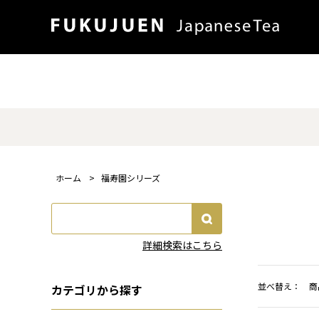
ホーム
>
福寿園シリーズ
詳細検索はこちら
並べ替え：
商
カテゴリから探す