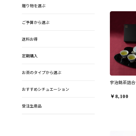
贈り物を選ぶ
ご予算から選ぶ
送料お得
定期購入
お茶のタイプから選ぶ
宇治銘茶詰合せ
おすすめシチュエーション
￥8,100
受注生産品