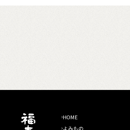
HOME
よみもの