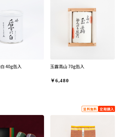
白 40g缶入
玉露高山 70g缶入
￥6,480