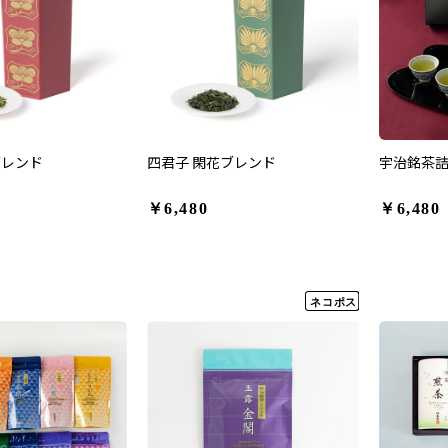
ブレンド
四君子 閑花ブレンド
宇治銘茶詰合
￥6,480
￥6,480