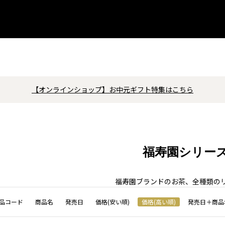
【オンラインショップ】お中元ギフト特集はこちら
福寿園シリー
福寿園ブランドのお茶、全種類の
品コード
商品名
発売日
価格(安い順)
価格(高い順)
発売日＋商品