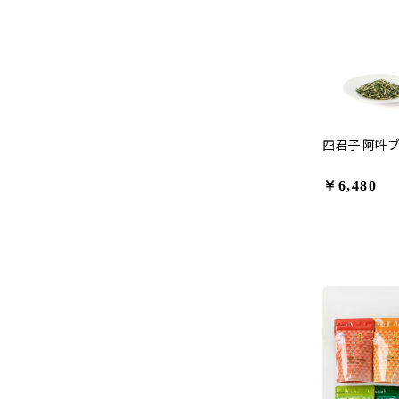
四君子 阿吽
￥6,480