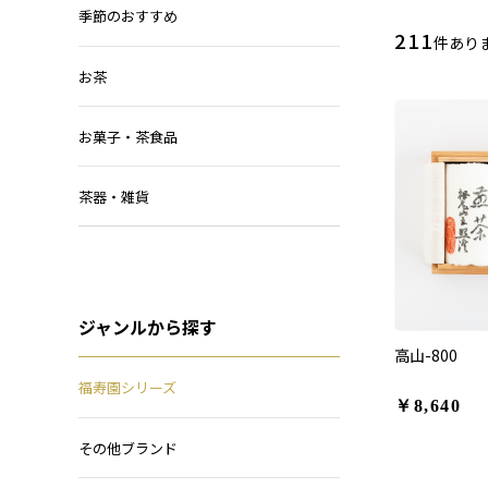
季節のおすすめ
211
件あり
お茶
お菓子・茶食品
茶器・雑貨
ジャンルから探す
高山-800
福寿園シリーズ
￥8,640
その他ブランド