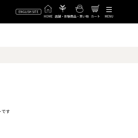
ENGLISH SITE
HOME
店舗・体験
商品・買い物
カート
MENU
トです