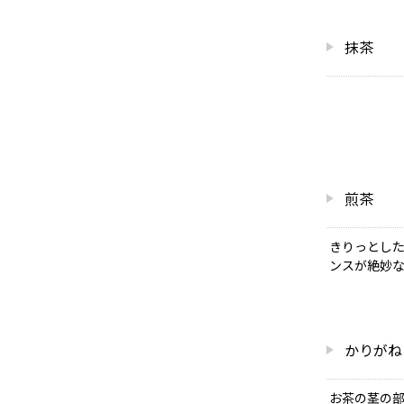
抹茶
煎茶
きりっとし
ンスが絶妙
かりがね
お茶の茎の