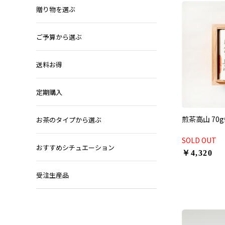
贈り物を選ぶ
ご予算から選ぶ
送料お得
定期購入
煎茶高山 70
お茶のタイプから選ぶ
SOLD OUT
おすすめシチュエーション
￥4,320
受注生産品