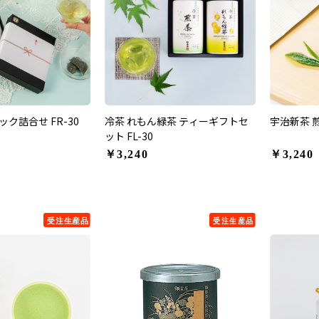
ク詰合せ FR-30
冷茶 れもん緑茶 ティーギフトセ
宇治新茶 
ット FL-30
￥3,240
￥3,240