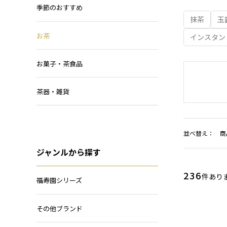
季節のおすすめ
抹茶
玉
お茶
インスタン
お菓子・茶食品
茶器・雑貨
並べ替え：
商
ジャンルから探す
236
件あり
福寿園シリーズ
その他ブランド