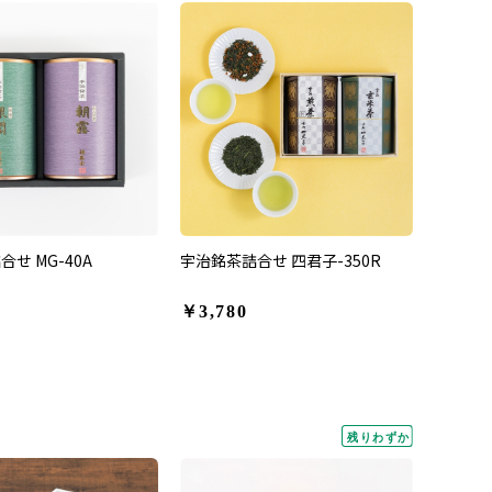
せ MG-40A
宇治銘茶詰合せ 四君子-350R
￥3,780