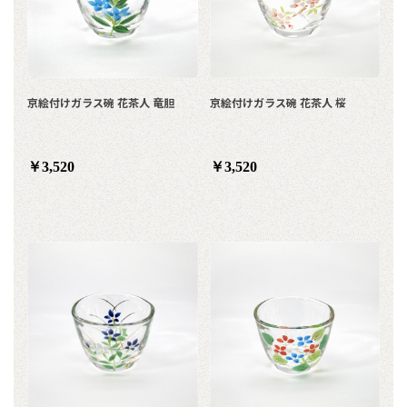
京絵付けガラス碗 花茶人 竜胆
京絵付けガラス碗 花茶人 桜
￥3,520
￥3,520