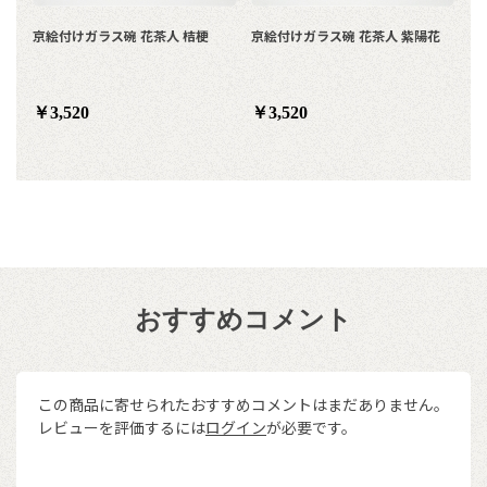
京絵付けガラス碗 花茶人 桔梗
京絵付けガラス碗 花茶人 紫陽花
￥3,520
￥3,520
おすすめコメント
この商品に寄せられたおすすめコメントはまだありません。
レビューを評価するには
ログイン
が必要です。