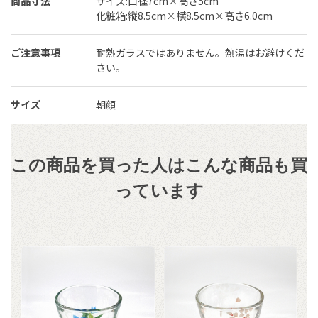
商品寸法
サイズ:口径7cm×高さ5cm
化粧箱:縦8.5cm×横8.5cm×高さ6.0cm
ご注意事項
耐熱ガラスではありません。熱湯はお避けくだ
さい。
サイズ
朝顔
この商品を買った人はこんな商品も買
っています