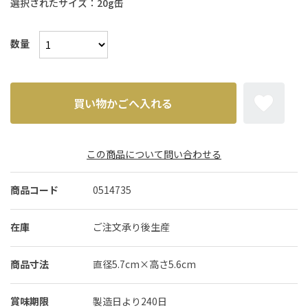
選択されたサイズ：20g缶
数量
この商品について問い合わせる
商品コード
0514735
在庫
ご注文承り後生産
商品寸法
直径5.7cm×高さ5.6cm
賞味期限
製造日より240日