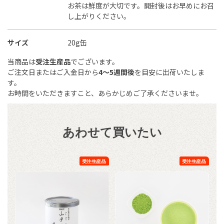
お茶は鮮度が大切です。開封後はお早めにお召
し上がりください。
サイズ
20g缶
当商品は
受注生産品
でございます。
ご注文日またはご入金日から
4～5週間後
を目安に出荷いたしま
す。
お時間をいただきますこと、あらかじめご了承くださいませ。
あわせて買いたい