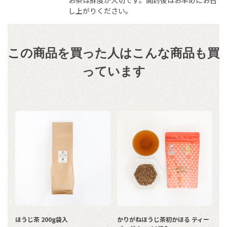
し上がりください。
この商品を買った人はこんな商品も買
っています
ほうじ茶 200g袋入
かりがねほうじ茶初かほる ティー