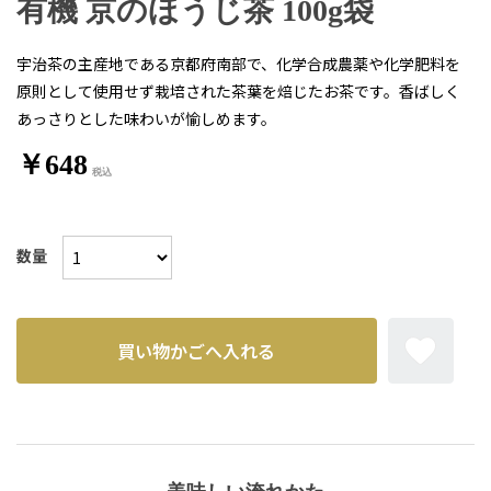
有機 京のほうじ茶 100g袋
宇治茶の主産地である京都府南部で、化学合成農薬や化学肥料を
原則として使用せず栽培された茶葉を焙じたお茶です。香ばしく
あっさりとした味わいが愉しめます。
￥648
数量