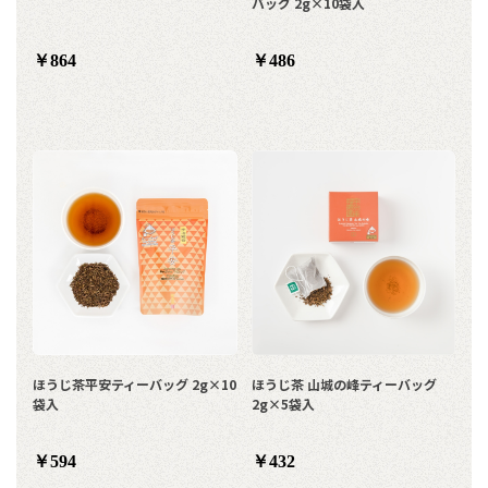
バッグ 2g×10袋入
￥864
￥486
ほうじ茶平安ティーバッグ 2g×10
ほうじ茶 山城の峰ティーバッグ
袋入
2g×5袋入
￥594
￥432