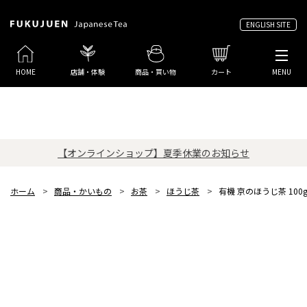
ENGLISH SITE
HOME
店舗・体験
商品・買い物
カート
MENU
【オンラインショップ】夏季休業のお知らせ
ホーム
>
商品・かいもの
>
お茶
>
ほうじ茶
>
有機 京のほうじ茶 100