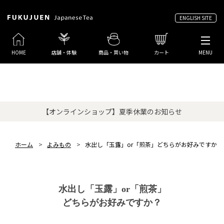
ENGLISH SITE
HOME
店舗・体験
商品・買い物
カート
MENU
【オンラインショップ】夏季休業のお知らせ
ホーム
>
よみもの
>
水出し「玉露」or「煎茶」どちらがお好みですか？
水出し「玉露」or「煎茶」
どちらがお好みですか？