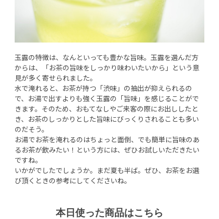
玉露の特徴は、なんといっても豊かな旨味。玉露を選んだ方
からは、「お茶の旨味をしっかり味わいたいから」という意
見が多く寄せられました。
水で淹れると、お茶が持つ「渋味」の抽出が抑えられるの
で、お湯で出すよりも強く玉露の「旨味」を感じることがで
きます。そのため、おもてなしやご来客の際にお出ししたと
き、お茶のしっかりとした旨味にびっくりされることも多い
のだそう。
お湯でお茶を淹れるのはちょっと面倒、でも簡単に旨味のあ
るお茶が飲みたい！という方には、ぜひお試しいただきたい
ですね。
いかがでしたでしょうか。まだ夏も半ば。ぜひ、お茶をお選
び頂くときの参考にしてくださいね。
本日使った商品はこちら