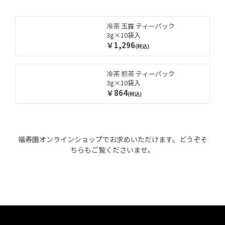
冷茶 玉露 ティーパック
3g×10袋入
￥1,296
(税込)
冷茶 煎茶 ティーパック
3g×10袋入
￥864
(税込)
福寿園オンラインショップでお求めいただけます。どうぞそ
ちらもご覧くださいませ。