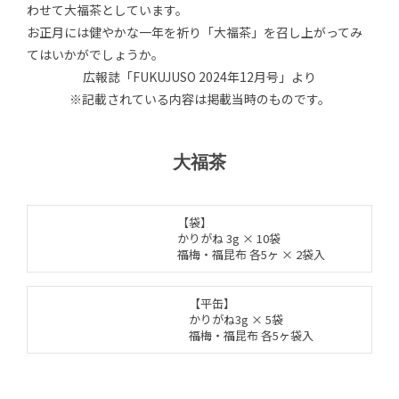
わせて大福茶としています。
お正月には健やかな一年を祈り「大福茶」を召し上がってみ
てはいかがでしょうか。
広報誌「FUKUJUSO 2024年12月号」より
※記載されている内容は掲載当時のものです。
大福茶
【袋】
かりがね 3g × 10袋
福梅・福昆布 各5ヶ × 2袋入
【平缶】
かりがね3g × 5袋
福梅・福昆布 各5ヶ袋入