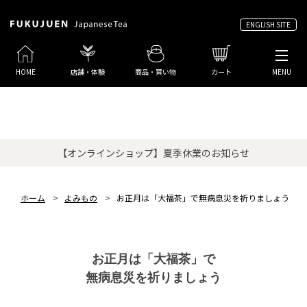
ENGLISH SITE
HOME
店舗・体験
商品・買い物
カート
MENU
【オンラインショップ】夏季休業のお知らせ
ホーム
>
よみもの
>
お正月は「大福茶」で無病息災を祈りましょう
お正月は「大福茶」で
無病息災を祈りましょう