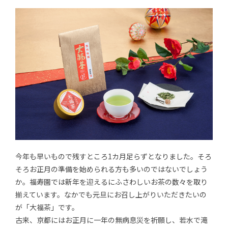
今年も早いもので残すところ1カ月足らずとなりました。そろ
そろお正月の準備を始められる方も多いのではないでしょう
か。福寿園では新年を迎えるにふさわしいお茶の数々を取り
揃えています。なかでも元旦にお召し上がりいただきたいの
が「大福茶」です。
古来、京都にはお正月に一年の無病息災を祈願し、若水で滝