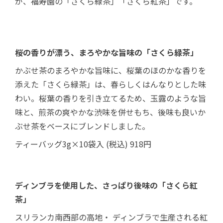
が、福寿園の「さくら緑茶」「さくら紅茶」です。
桜の香りが漂う、まろやかな旨味の「さくら緑茶」
かぶせ茶のまろやかな旨味に、桜葉のほのかな香りを
添えた「さくら緑茶」は、春らしくはんなりとした味
わい。桜葉の香りを引き立てるため、玉露のような旨
味と、煎茶の爽やかな渋味を併せもち、後味も良いか
ぶせ茶をベースにブレンドしました。
ティーバッグ3g×10袋入 (税込) 918円
ディンブラを使用した、さっぱり後味の「さくら紅
茶」
スリランカ南西部の高地・ ディンブラで生産される紅