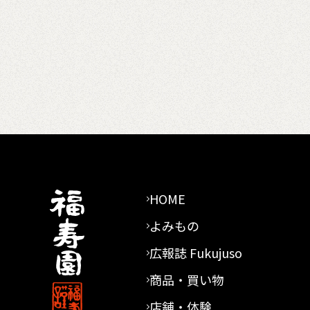
HOME
よみもの
広報誌 Fukujuso
商品・買い物
店舗・体験