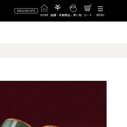
ENGLISH SITE
HOME
店舗・体験
商品・買い物
カート
MENU