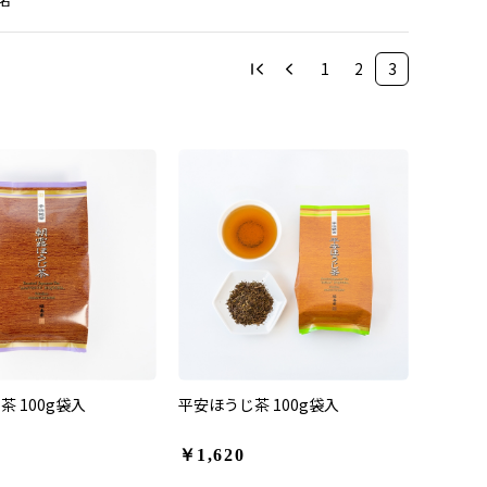
1
2
3
 100g袋入
平安ほうじ茶 100g袋入
￥1,620