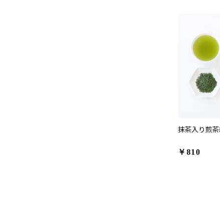
抹茶入り煎茶緑
￥810