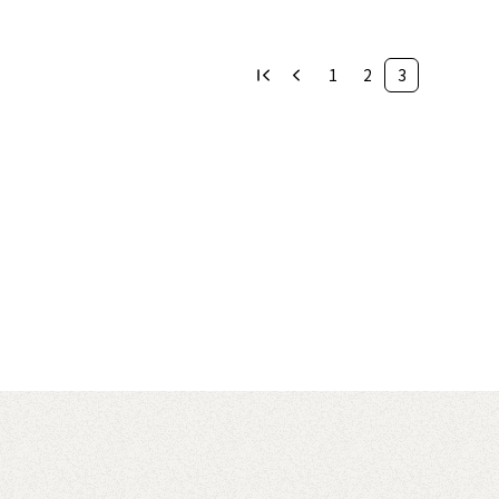
1
2
3