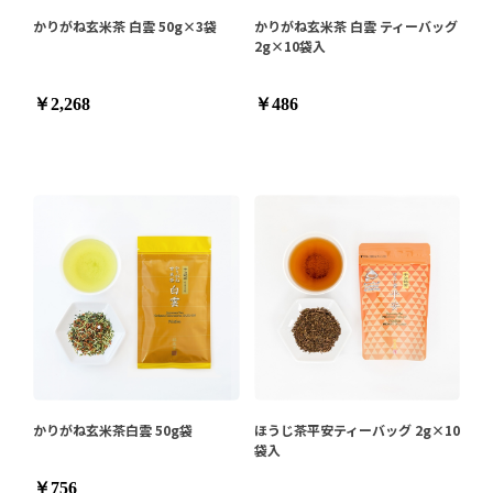
かりがね玄米茶 白雲 50g×3袋
かりがね玄米茶 白雲 ティーバッグ
2g×10袋入
￥2,268
￥486
かりがね玄米茶白雲 50g袋
ほうじ茶平安ティーバッグ 2g×10
袋入
￥756