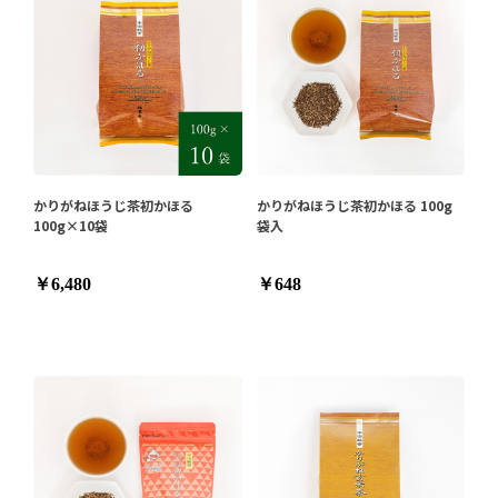
かりがねほうじ茶初かほる
かりがねほうじ茶初かほる 100g
100g×10袋
袋入
￥6,480
￥648