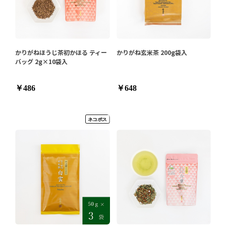
かりがねほうじ茶初かほる ティー
かりがね玄米茶 200g袋入
バッグ 2g×10袋入
￥486
￥648