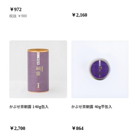
￥972
￥2,160
税抜 ￥900
かぶせ茶朝露 140g缶入
かぶせ茶朝露 40g平缶入
￥2,700
￥864