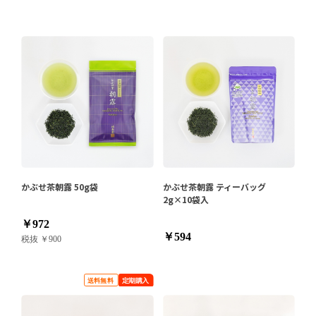
かぶせ茶朝露 50g袋
かぶせ茶朝露 ティーバッグ
2g×10袋入
￥972
￥594
税抜 ￥900