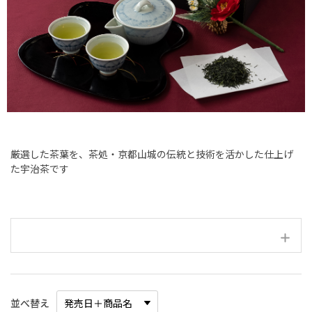
厳選した茶葉を、茶処・京都山城の伝統と技術を活かした仕上げ
た宇治茶です
絞り込み項目
並べ替え