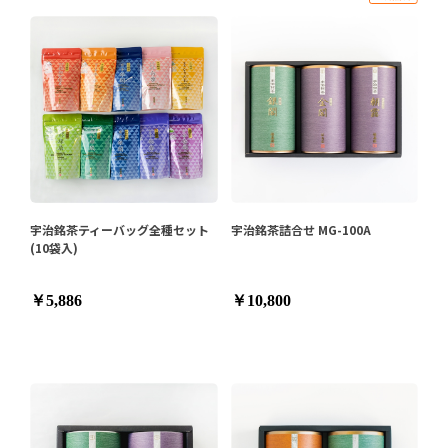
宇治銘茶ティーバッグ全種セット
宇治銘茶詰合せ MG-100A
(10袋入)
￥5,886
￥10,800