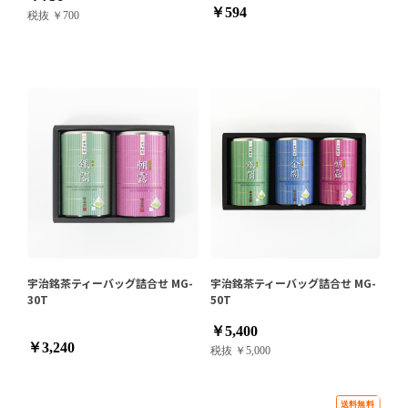
￥594
税抜 ￥700
宇治銘茶ティーバッグ詰合せ MG-
宇治銘茶ティーバッグ詰合せ MG-
30T
50T
￥5,400
￥3,240
税抜 ￥5,000