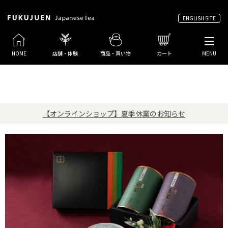
ENGLISH SITE
HOME
店舗・体験
商品・買い物
カート
MENU
【オンラインショップ】夏季休業のお知らせ