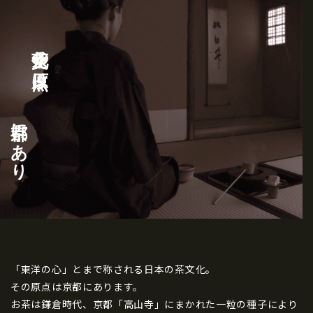
茶文化の原点は
京都にあり
「東洋の心」とまで称される日本の茶文化。
その原点は京都にあります。
お茶は鎌倉時代、京都「高山寺」にまかれた一粒の種子により