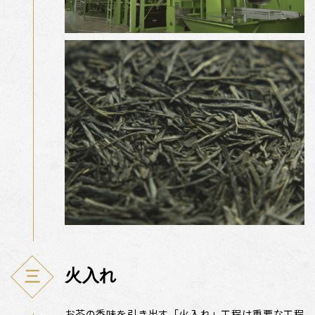
火入れ
お茶の香味を引き出す「火入れ」工程は重要な工程