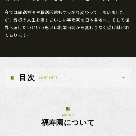
今では輸送方法や輸送形態もすっかり変わってしまいました
が、皆様の人生を潤すおいしい宇治茶を日本各地へ、そして世
界へ届けたいという思いは創業当時から変わりなく受け継がれ
ております。
目次
CONTENTS
ABOUT
福寿園について