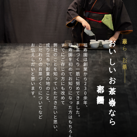
おいしいお茶と出会うなら
寛政二年から、お茶一筋
京都 福寿園へ