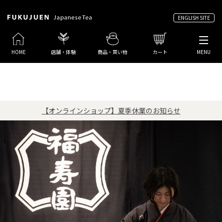
ENGLISH SITE
HOME
店舗・体験
商品・買い物
カート
MENU
【オンラインショップ】夏季休業のお知らせ