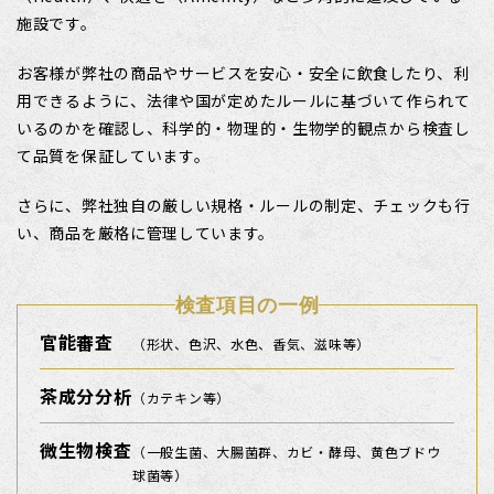
施設です。
お客様が弊社の商品やサービスを安心・安全に飲食したり、利
用できるように、
法律や国が定めたルールに基づいて作られて
いるのかを確認し、
科学的・物理的・生物学的観点から検査し
て品質を保証しています。
さらに、弊社独自の厳しい規格・ルールの制定、チェックも行
い、商品を厳格に管理しています。
検査項目の一例
官能審査
（形状、色沢、水色、
香気、滋味等）
茶成分分析
（カテキン等）
微生物検査
（一般生菌、大腸菌群、カビ・
酵母、黄色ブドウ
球菌等）