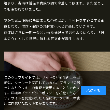
始まり、当時は僧侶や貴族の間で珍重して飲まれ、また薬とし
ても使われていました。
やがて武士階級にも広まった茶の湯が、千利休を中心とする茶
道となり、侘び・寂びの精神文化へと昇華していきます。
茶道はさらに一期一会といった倫理まで含むようになり、「日
本の心」として世界に誇れる茶文化が誕生します。
このウェブサイトでは、サイトの利便性向上を目
的に、クッキーを使用しています。 ブラウザの設
定によりクッキーの機能を変更することもできま
承諾する
す。詳細はプライバシーポリシーをご覧くださ
い。サイトを閲覧いただく際には、クッキーの使
用に同意いただく必要があります。