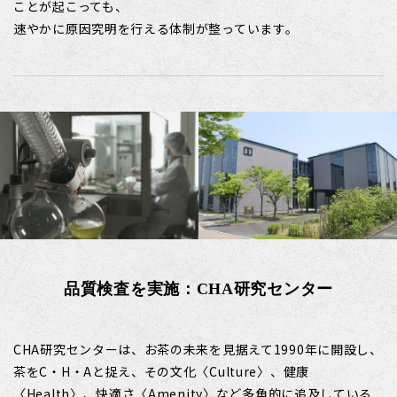
ことが起こっても、
速やかに原因究明を行える体制が整っています。
品質検査を実施：CHA研究センター
CHA研究センターは、お茶の未来を見据えて1990年に開設し、
茶をC・H・Aと捉え、その文化〈Culture〉、
健康
〈Health〉、快適さ〈Amenity〉など多角的に追及している