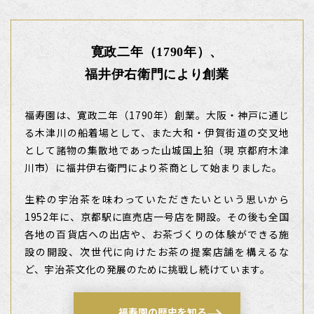
寛政二年（1790年）、
福井伊右衛門により創業
福寿園は、寛政二年（1790年）創業。大阪・神戸に通じ
る木津川の船着場として、また大和・伊賀街道の交叉地
として諸物の集散地であった山城国上狛（現 京都府木津
川市）に福井伊右衛門により茶商として始まりました。
生粋の宇治茶を味わっていただきたいという思いから
1952年に、京都駅に直売店一号店を開設。その後も全国
各地の百貨店への出店や、お茶づくりの体験ができる施
設の開設、次世代に向けたお茶の提案店舗を構えるな
ど、宇治茶文化の発展のために挑戦し続けています。
福寿園の歴史を知る