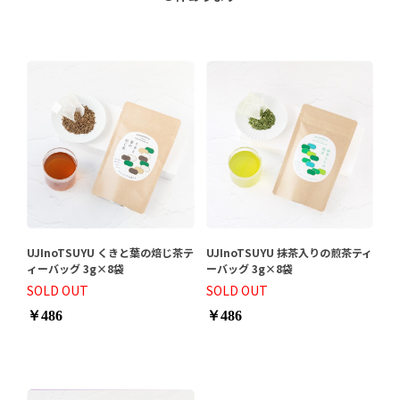
UJInoTSUYU くきと葉の焙じ茶テ
UJInoTSUYU 抹茶入りの煎茶ティ
ィーバッグ 3g×8袋
ーバッグ 3g×8袋
SOLD OUT
SOLD OUT
￥486
￥486