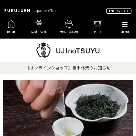
ENGLISH SITE
HOME
店舗・体験
商品・買い物
カート
MENU
【オンラインショップ】夏季休業のお知らせ