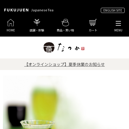
ENGLISH SITE
HOME
店舗・体験
商品・買い物
カート
MENU
【オンラインショップ】夏季休業のお知らせ