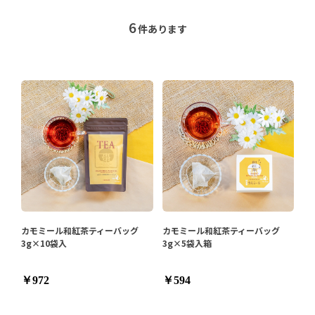
6
件あります
カモミール和紅茶ティーバッグ
カモミール和紅茶ティーバッグ
3g×10袋入
3g×5袋入箱
￥972
￥594