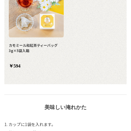
カモミール和紅茶ティーバッグ
3g×5袋入箱
￥594
美味しい淹れかた
1. カップに1袋を入れます。