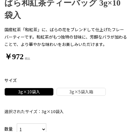
ばら和紅茶ティーバッグ 3g×10
袋入
国産紅茶「和紅茶」に、ばらの花をブレンドして仕上げたフレー
バーティーです。和紅茶がもつ独特の甘味に、芳醇なバラが加わる
ことで、より華やかな味わいをお楽しみいただけます。
￥972
サイズ
3g×10袋入
3g×5袋入箱
選択されたサイズ：3g×10袋入
数量