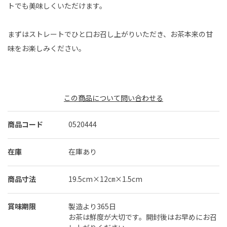
トでも美味しくいただけます。
まずはストレートでひと口お召し上がりいただき、お茶本来の甘
味をお楽しみください。
この商品について問い合わせる
商品コード
0520444
在庫
在庫あり
商品寸法
19.5cm×12㎝×1.5cm
賞味期限
製造より365日
お茶は鮮度が大切です。開封後はお早めにお召