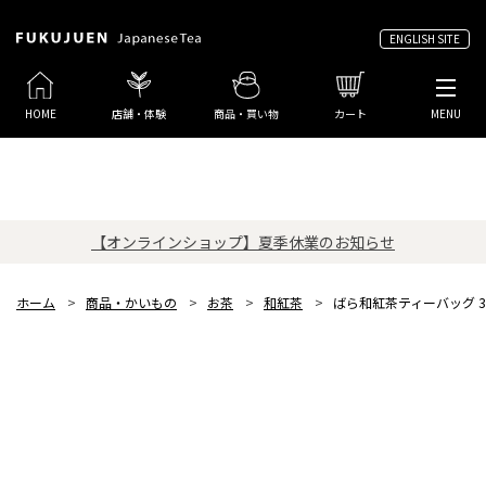
ENGLISH SITE
HOME
店舗・体験
商品・買い物
カート
MENU
【オンラインショップ】夏季休業のお知らせ
ホーム
>
商品・かいもの
>
お茶
>
和紅茶
>
ばら和紅茶ティーバッグ 3