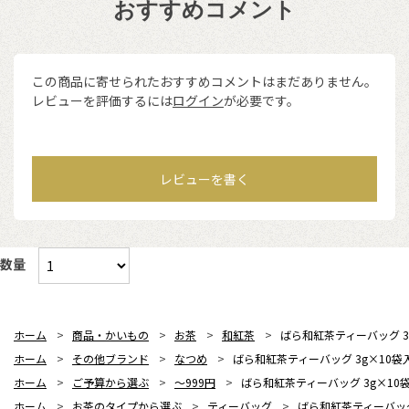
おすすめコメント
この商品に寄せられたおすすめコメントはまだありません。
レビューを評価するには
ログイン
が必要です。
レビューを書く
数量
ホーム
>
商品・かいもの
>
お茶
>
和紅茶
>
ばら和紅茶ティーバッグ 3
ホーム
>
その他ブランド
>
なつめ
>
ばら和紅茶ティーバッグ 3g×10袋
ホーム
>
ご予算から選ぶ
>
～999円
>
ばら和紅茶ティーバッグ 3g×10
ホーム
>
お茶のタイプから選ぶ
>
ティーバッグ
>
ばら和紅茶ティーバッグ