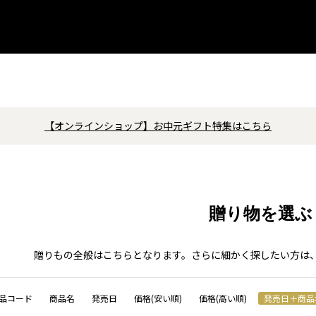
【オンラインショップ】お中元ギフト特集はこちら
贈り物を選ぶ
贈りもの全般はこちらとなります。さらに細かく探したい方は
品コード
商品名
発売日
価格(安い順)
価格(高い順)
発売日＋商品