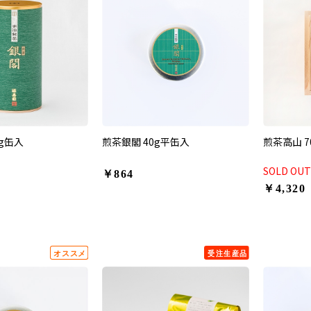
0g缶入
煎茶銀閣 40g平缶入
煎茶高山 7
SOLD OUT
￥864
￥4,320