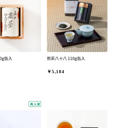
0g缶入
煎茶八十八 110g缶入
￥5,184