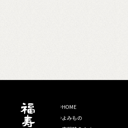
HOME
よみもの