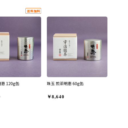
恵 120g缶
珠玉 煎茶明恵 60g缶
0
￥8,640