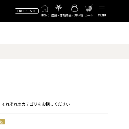
ENGLISH SITE
HOME
店舗・体験
商品・買い物
カート
MENU
、それぞれのカテゴリをお探しください
名