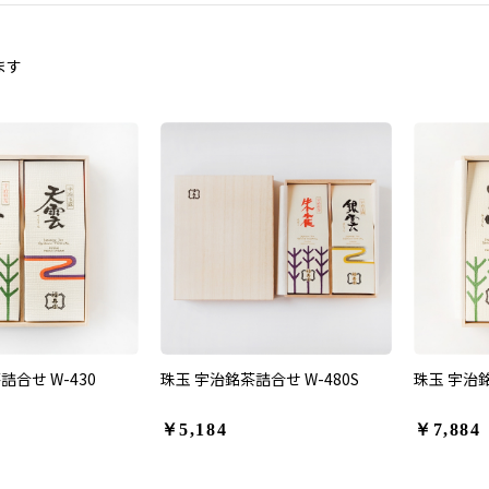
ます
詰合せ W-430
珠玉 宇治銘茶詰合せ W-480S
珠玉 宇治銘
￥5,184
￥7,884