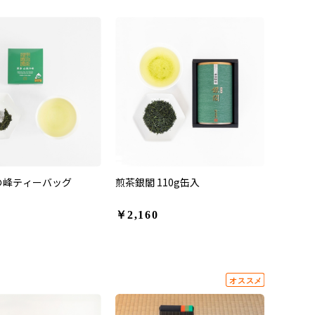
の峰ティーバッグ
煎茶銀閣 110g缶入
￥2,160