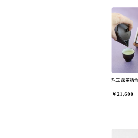
珠玉 銘茶詰合せ
￥21,600