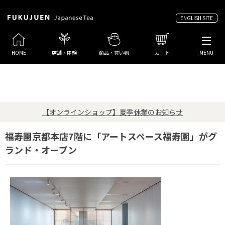
ENGLISH SITE
HOME
店舗・体験
商品・買い物
カート
MENU
【オンラインショップ】夏季休業のお知らせ
福寿園京都本店7階に「アートスペース福寿園」がグ
ランド・オープン