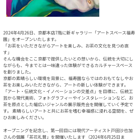
2024年4月26日、京都本店7階に新ギャラリー「アートスペース福寿
園」をオープンいたします。
「お茶をいただきながらアートを楽しみ、お茶の文化を見つめ直
す」
そんな機会をここ京都で提供したいとの想いから、伝統を大切にし
ながらも、今までとは一味違った体験ができるカルチャースペース
を創りました。
京都の素晴らしい環境を背景に、福寿園ならではのおもてなしやお
茶をお楽しみいただきながら、アートの新しい体験ができます。
「アート・伝統文化・イノベーションの交差点」を目標に、伝統工
芸から現代美術、フォトグラフィーやインスタレーションなど、お
茶を原点とした幅広いジャンルの展示販売会を開催していく予定で
す。 素晴らしいアートと共にお茶を嗜む幸福感に浸れる空間を、ぜ
ひお楽しみください。
オープニングを記念し、第一回目には現代アーティスト戸田沙也加
さんの個展「茶花礼賛」を開催いたします（2024年6月25日ま