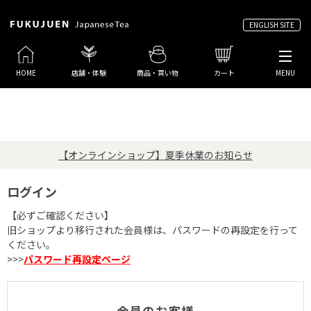
ENGLISH SITE
HOME
店舗・体験
商品・買い物
カート
MENU
【オンラインショップ】夏季休業のお知らせ
ログイン
【必ずご確認ください】
旧ショップより移行された会員様は、パスワードの再設定を行って
ください。
>>>
パスワード再設定ページ
会員のお客様