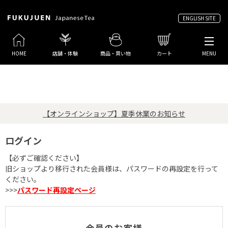
ENGLISH SITE
HOME
店舗・体験
商品・買い物
カート
MENU
【オンラインショップ】夏季休業のお知らせ
ログイン
【必ずご確認ください】
旧ショップより移行された会員様は、パスワードの再設定を行って
ください。
>>>
パスワード再設定ページ
会員のお客様