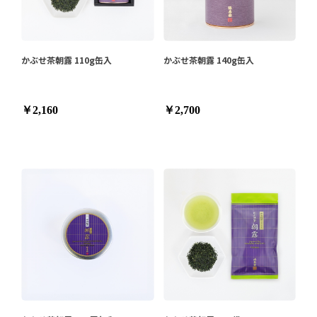
かぶせ茶朝露 110g缶入
かぶせ茶朝露 140g缶入
￥2,160
￥2,700