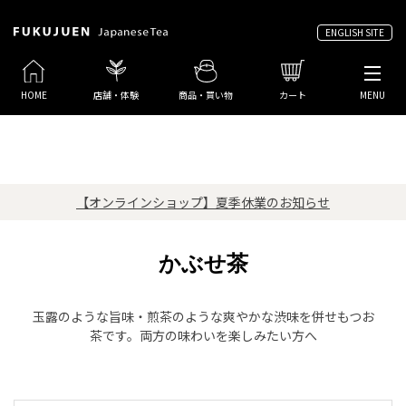
ENGLISH SITE
HOME
店舗・体験
商品・買い物
カート
MENU
【オンラインショップ】夏季休業のお知らせ
かぶせ茶
玉露のような旨味・煎茶のような爽やかな渋味を併せもつお
茶です。両方の味わいを楽しみたい方へ