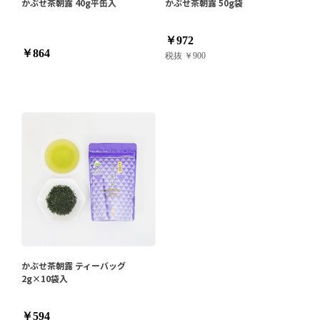
かぶせ茶朝露 40g平缶入
かぶせ茶朝露 50g袋
￥972
￥864
税抜 ￥900
かぶせ茶朝露 ティーバッグ
2g×10袋入
￥594