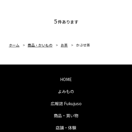
5
件あります
ホーム
>
商品・かいもの
>
お茶
>
かぶせ茶
HOME
よみもの
広報誌 Fukujuso
商品・買い物
店舗・体験