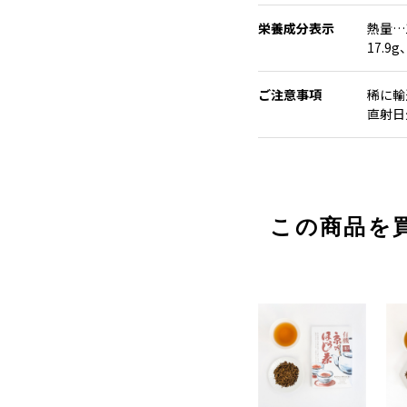
栄養成分表示
熱量…
17.9
ご注意事項
稀に輸
直射日
この商品を