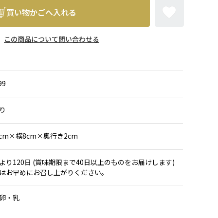
買い物かごへ入れる
この商品について問い合わせる
99
り
5cm×横8cm×奥行き2cm
より120日 (賞味期限まで40日以上のものをお届けします)
はお早めにお召し上がりください。
卵・乳