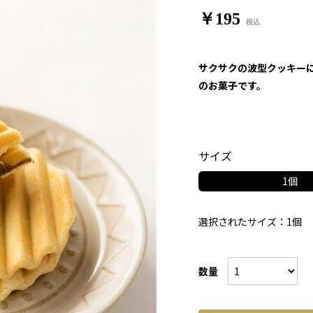
￥195
サクサクの波型クッキー
のお菓子です。
サイズ
1個
選択されたサイズ：1個
数量