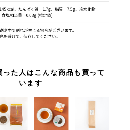
145kcal、たんぱく質…1.7g、脂質…7.5g、炭水化物…
g、食塩相当量…0.03g (推定値)
送途中で割れが生じる場合がございます。
光を避けて、保存してください。
買った人はこんな商品も買って
います