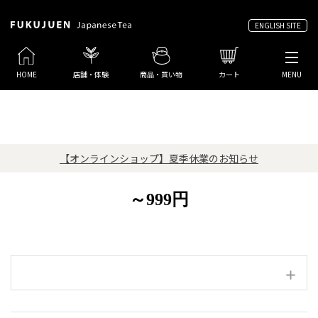
ENGLISH SITE
HOME
店舗・体験
商品・買い物
カート
MENU
【オンラインショップ】夏季休業のお知らせ
～999円
絞り込み項目