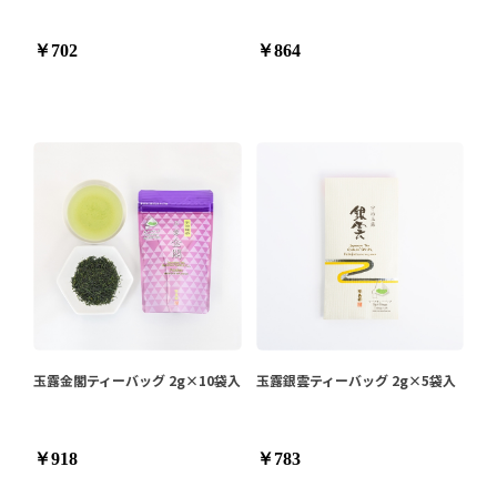
￥702
￥864
玉露金閣ティーバッグ 2g×10袋入
玉露銀雲ティーバッグ 2g×5袋入
￥918
￥783