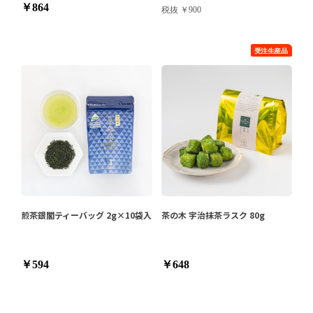
￥864
税抜 ￥900
煎茶銀閣ティーバッグ 2g×10袋入
茶の木 宇治抹茶ラスク 80g
￥594
￥648