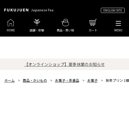
ENGLISH SITE
HOME
店舗・体験
商品・買い物
カート
MENU
【オンラインショップ】夏季休業のお知らせ
ホーム
>
商品・かいもの
>
お菓子・茶食品
>
お菓子
>
抹茶プリン 1