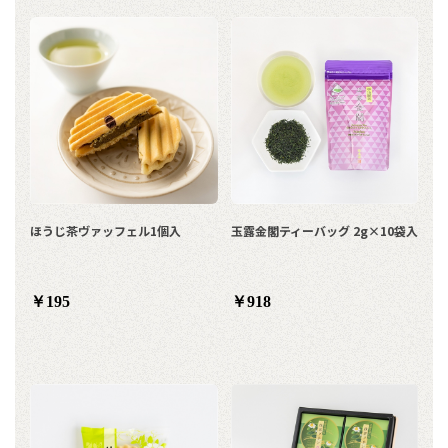
ほうじ茶ヴァッフェル1個入
玉露金閣ティーバッグ 2g×10袋入
￥195
￥918