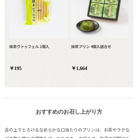
抹茶ヴァッフェル 1個入
抹茶プリン 4個入詰合せ
￥195
￥1,664
おすすめのお召し上がり方
舌の上でとろけるなめらかな口当たりのプリンは、お茶やラテな