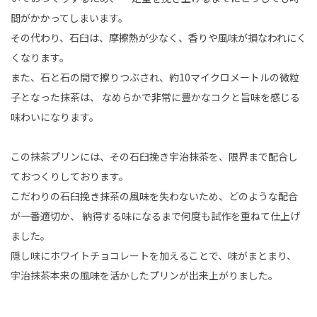
間がかかってしまいます。
その代わり、石臼は、摩擦熱が少なく、香りや風味が損なわれにく
くなります。
また、石と石の間で擦りつぶされ、約10マイクロメートルの微粒
子となった抹茶は、 なめらかで非常に豊かなコクと旨味を感じる
味わいになります。
この抹茶プリンには、その石臼挽き宇治抹茶を、限界まで配合し
ておつくりしております。
こだわりの石臼挽き抹茶の風味を失わないため、どのような配合
が一番適切か、 納得する味になるまで何度も試作を重ねて仕上げ
ました。
隠し味にホワイトチョコレートを加えることで、味がまとまり、
宇治抹茶本来の風味を活かしたプリンが出来上がりました。