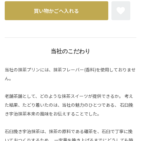
当社のこだわり
当社の抹茶プリンには、抹茶フレーバー(香料)を使用しておりませ
ん。
老舗茶舗として、どのような抹茶スイーツが提供できるか。 考え
た結果、たどり着いたのは、当社の魅力のひとつである、 石臼挽
き宇治抹茶本来の風味をお伝えすることでした。
石臼挽き宇治抹茶は、抹茶の原料である碾茶を、石臼で丁寧に挽
いておつくりするため、 一定量を挽き上げるまでにどうしても時