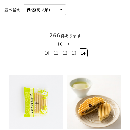
並べ替え
266
件あります
10
11
12
13
14