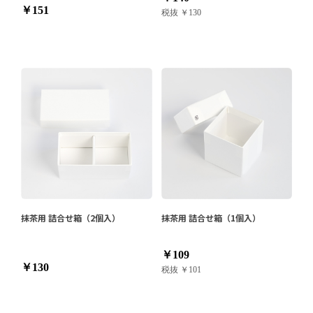
￥151
税抜 ￥130
抹茶用 詰合せ箱（2個入）
抹茶用 詰合せ箱（1個入）
￥109
￥130
税抜 ￥101