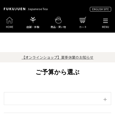
ENGLISH SITE
HOME
店舗・体験
商品・買い物
カート
MENU
【オンラインショップ】夏季休業のお知らせ
ご予算から選ぶ
絞り込み項目