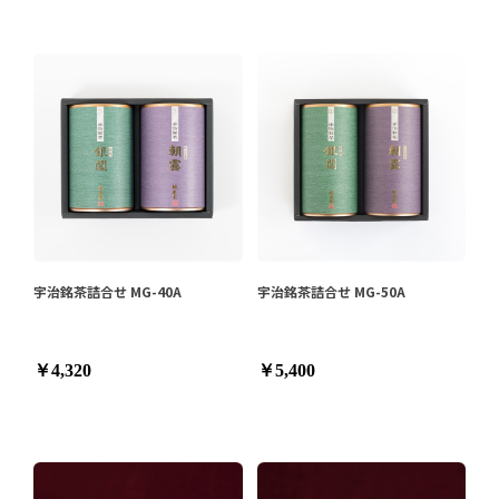
宇治銘茶詰合せ MG-40A
宇治銘茶詰合せ MG-50A
￥4,320
￥5,400