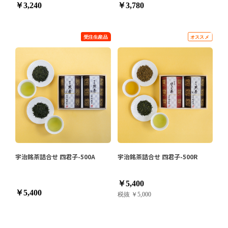
￥3,240
￥3,780
宇治銘茶詰合せ 四君子-500A
宇治銘茶詰合せ 四君子-500R
￥5,400
￥5,400
税抜 ￥5,000