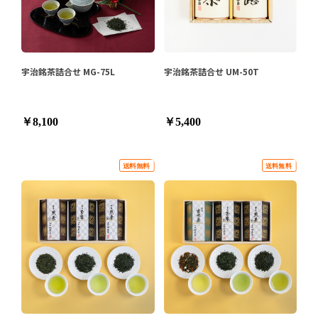
宇治銘茶詰合せ MG-75L
宇治銘茶詰合せ UM-50T
￥8,100
￥5,400