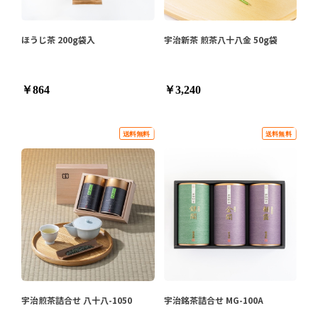
ほうじ茶 200g袋入
宇治新茶 煎茶八十八金 50g袋
￥864
￥3,240
宇治煎茶詰合せ 八十八-1050
宇治銘茶詰合せ MG-100A