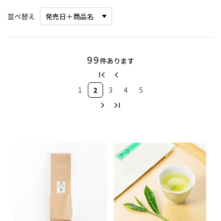
並べ替え
99
件あります
1
2
3
4
5