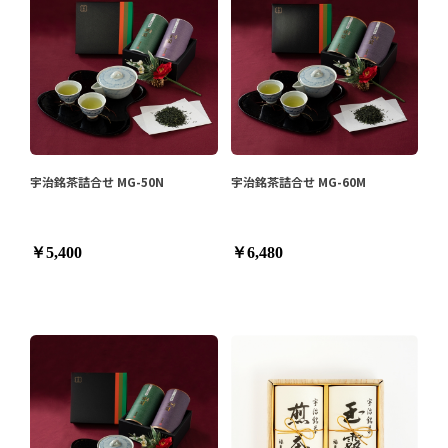
宇治銘茶詰合せ MG-50N
宇治銘茶詰合せ MG-60M
￥5,400
￥6,480