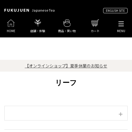
ENGLISH SITE
HOME
店舗・体験
商品・買い物
カート
MENU
【オンラインショップ】夏季休業のお知らせ
リーフ
絞り込み項目