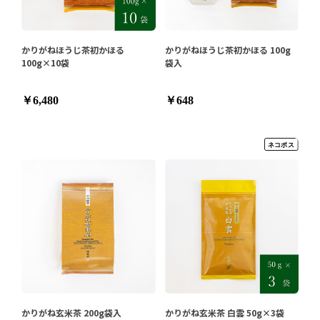
かりがねほうじ茶初かほる
かりがねほうじ茶初かほる 100g
100g×10袋
袋入
￥6,480
￥648
かりがね玄米茶 200g袋入
かりがね玄米茶 白雲 50g×3袋