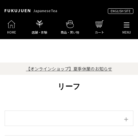
ENGLISH SITE
HOME
店舗・体験
商品・買い物
カート
MENU
【オンラインショップ】夏季休業のお知らせ
リーフ
絞り込み項目