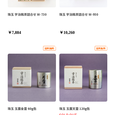
珠玉 宇治銘茶詰合せ W-730
珠玉 宇治銘茶詰合せ W-950
￥7,884
￥10,260
珠玉 玉露金雲 60g缶
珠玉 玉露天雲 120g缶
SOLD OUT