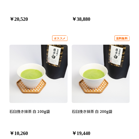
￥20,520
￥38,880
石臼挽き抹茶 白 100g袋
石臼挽き抹茶 白 200g袋
￥10,260
￥19,440