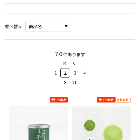
並べ替え
70
件あります
1
2
3
4