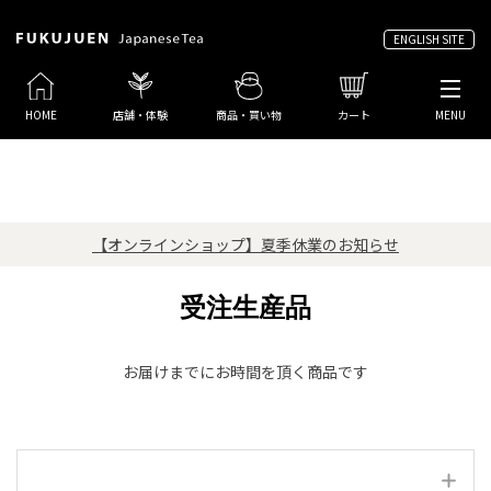
ENGLISH SITE
HOME
店舗・体験
商品・買い物
カート
MENU
【オンラインショップ】夏季休業のお知らせ
受注生産品
お届けまでにお時間を頂く商品です
絞り込み項目