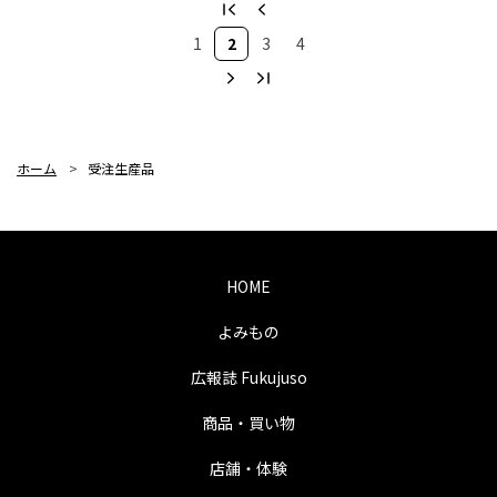
1
2
3
4
ホーム
>
受注生産品
HOME
よみもの
広報誌 Fukujuso
商品・買い物
店舗・体験