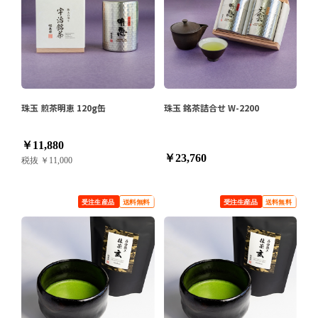
珠玉 煎茶明恵 120g缶
珠玉 銘茶詰合せ W-2200
￥11,880
￥23,760
税抜 ￥11,000