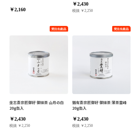
￥2,430
￥2,160
税抜 ￥2,250
坐忘斎宗匠御好 御抹茶 山月の白
猶有斎宗匠御好 御抹茶 薄茶雲峰
20g缶入
20g缶入
￥2,430
￥2,430
税抜 ￥2,250
税抜 ￥2,250