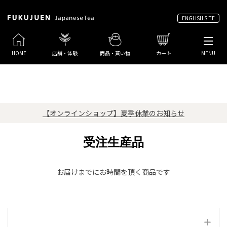
ENGLISH SITE
HOME
店舗・体験
商品・買い物
カート
MENU
【オンラインショップ】夏季休業のお知らせ
受注生産品
お届けまでにお時間を頂く商品です
絞り込み項目