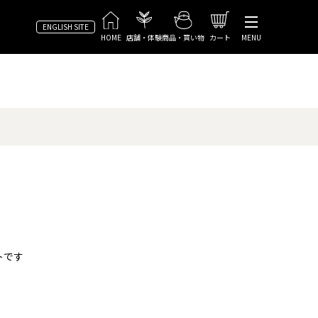
ENGLISH SITE
HOME
店舗・体験
商品・買い物
カート
MENU
トです