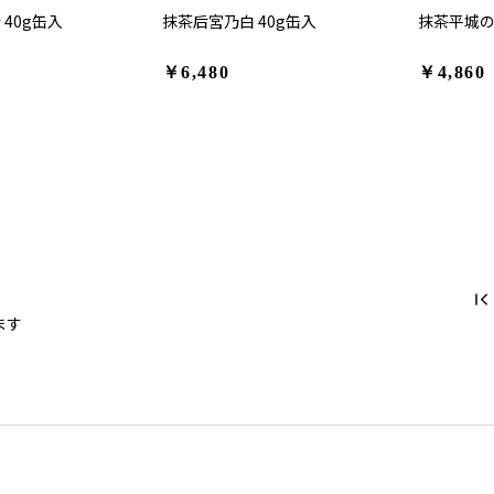
 40g缶入
抹茶后宮乃白 40g缶入
抹茶平城の
￥6,480
￥4,860
ます