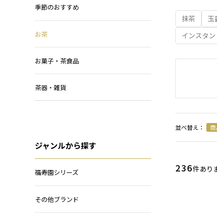
季節のおすすめ
抹茶
玉
お茶
インスタン
お菓子・茶食品
茶器・雑貨
並べ替え：
商
ジャンルから探す
236
件あり
福寿園シリーズ
その他ブランド