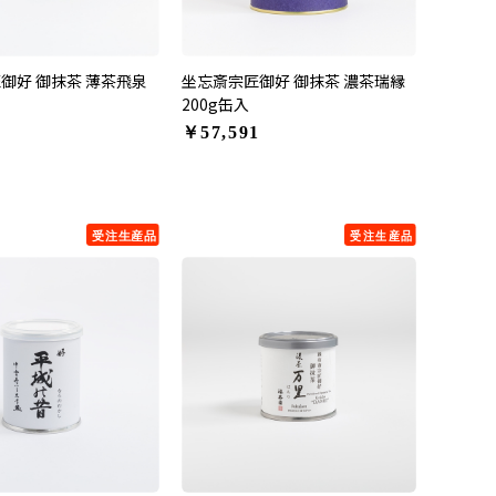
御好 御抹茶 薄茶飛泉
坐忘斎宗匠御好 御抹茶 濃茶瑞縁
200g缶入
￥57,591