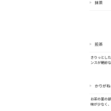
抹茶
煎茶
きりっとし
ンスが絶妙
かりがね
お茶の茎の
味が少なく