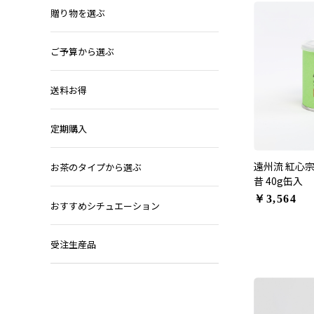
贈り物を選ぶ
ご予算から選ぶ
送料お得
定期購入
遠州流 紅心
お茶のタイプから選ぶ
昔 40g缶入
￥3,564
おすすめシチュエーション
受注生産品