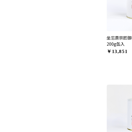
坐忘斎宗匠御
200g缶入
￥13,851