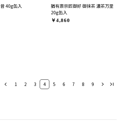
昔 40g缶入
猶有斎宗匠御好 御抹茶 濃茶万里
20g缶入
￥4,860
1
2
3
4
5
6
7
8
9