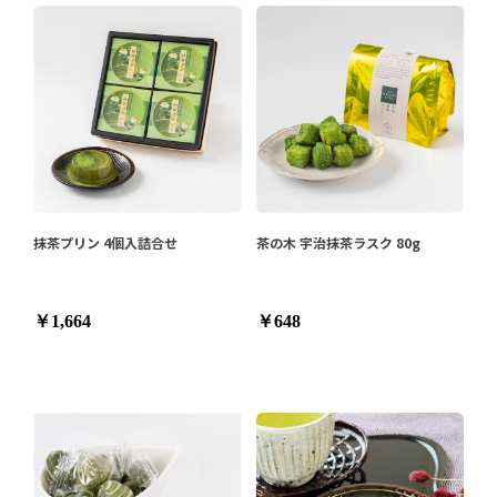
抹茶プリン 4個入詰合せ
茶の木 宇治抹茶ラスク 80g
￥1,664
￥648