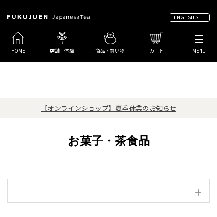
ENGLISH SITE
HOME
店舗・体験
商品・買い物
カート
MENU
【オンラインショップ】夏季休業のお知らせ
お菓子・茶食品
絞り込み項目