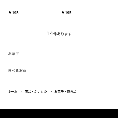
￥195
￥195
14
件あります
お菓子
食べるお茶
ホーム
>
商品・かいもの
>
お菓子・茶食品