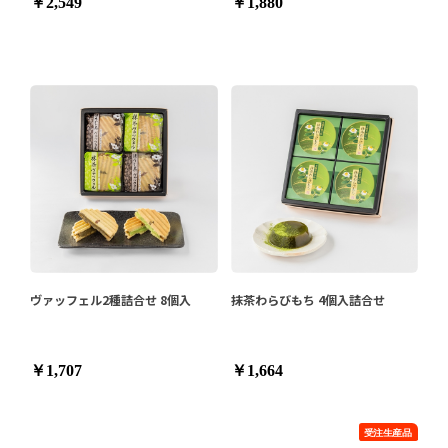
￥2,549
￥1,880
ヴァッフェル2種詰合せ 8個入
抹茶わらびもち 4個入詰合せ
￥1,707
￥1,664