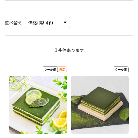
並べ替え
14
件あります