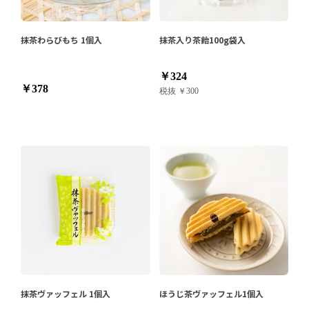
抹茶わらびもち 1個入
抹茶入り茶飴100g袋入
￥324
￥378
税抜 ￥300
抹茶ヴァッフェル 1個入
ほうじ茶ヴァッフェル1個入