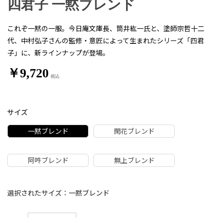
四君子 一黙ブレンド
これぞ一黙の一服。今日庵文庫長、筒井紘一氏と、塗師宗哲十二
代、中村弘子さんの監修・意匠によって生まれたシリーズ「四君
子」に、新ラインナップが登場。
￥9,720
サイズ
一黙ブレンド
閑花ブレンド
阿吽ブレンド
無上ブレンド
選択されたサイズ：一黙ブレンド