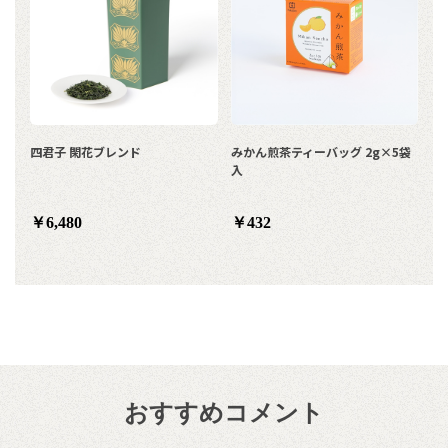
四君子 閑花ブレンド
みかん煎茶ティーバッグ 2g×5袋
入
￥6,480
￥432
おすすめコメント