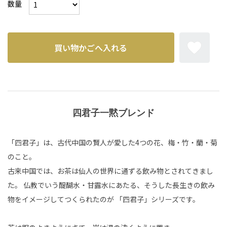
数量
四君子一黙ブレンド
「四君子」は、古代中国の賢人が愛した4つの花、梅・竹・蘭・菊
のこと。
古来中国では、お茶は仙人の世界に通ずる飲み物とされてきまし
た。 仏教でいう醍醐水・甘露水にあたる、そうした長生きの飲み
物をイメージしてつくられたのが 「四君子」シリーズです。