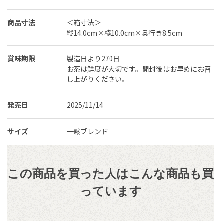
商品寸法
＜箱寸法＞
縦14.0cm×横10.0cm×奥行き8.5cm
賞味期限
製造日より270日
お茶は鮮度が大切です。開封後はお早めにお召
し上がりください。
発売日
2025/11/14
サイズ
一黙ブレンド
この商品を買った人はこんな商品も買
っています