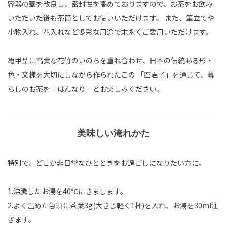
容器の蓋を改良し、密封性を高めておりますので、お茶をお飲み
いただいた後も茶筒としてお使いいただけます。 また、筆立てや
小物入れ、花入れなど多彩な用途で末永くご愛用いただけます。
亀甲型に高貴な花竹のいのちを重ね合わせ、日本の伝統ある形・
色・文様を大切にしながら作られたこの 「四君子」を通じて、暮
らしのお茶を「はんなり」とお楽しみください。
美味しい淹れかた
特別で、どこか非日常なひとときをお過ごしになりたい方に。
1.沸騰したお湯を40℃にさまします。
2.よく温めた急須に茶葉3g(大さじ軽く1杯)を入れ、お湯を30ml注
ぎます。