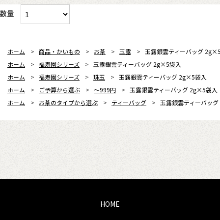
数量
ホーム
>
商品・かいもの
>
お茶
>
玉露
>
玉露銀雲ティーバッグ 2g×
ホーム
>
福寿園シリーズ
>
玉露銀雲ティーバッグ 2g×5袋入
ホーム
>
福寿園シリーズ
>
珠玉
>
玉露銀雲ティーバッグ 2g×5袋入
ホーム
>
ご予算から選ぶ
>
～999円
>
玉露銀雲ティーバッグ 2g×5袋入
ホーム
>
お茶のタイプから選ぶ
>
ティーバッグ
>
玉露銀雲ティーバッグ 
HOME