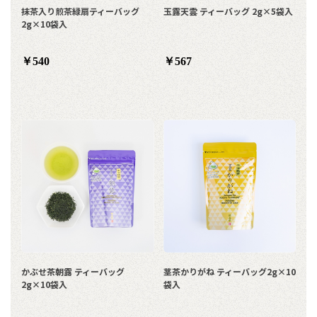
抹茶入り煎茶緑扇ティーバッグ
玉露天雲 ティーバッグ 2g×5袋入
2g×10袋入
￥540
￥567
かぶせ茶朝露 ティーバッグ
茎茶かりがね ティーバッグ2g×10
2g×10袋入
袋入