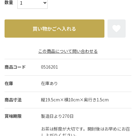
数量
この商品について問い合わせる
商品コード
0516201
在庫
在庫あり
商品寸法
縦19.5cm×横10cm×奥行き1.5cm
賞味期限
製造日より270日
お茶は鮮度が大切です。開封後はお早めにお召
し上がりください。