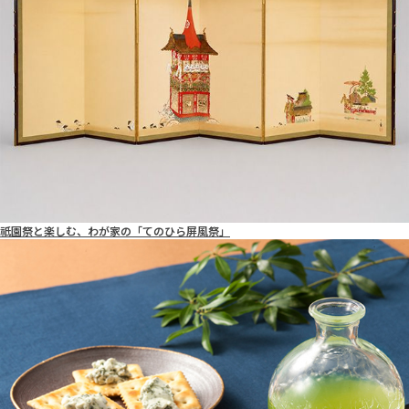
祇園祭と楽しむ、わが家の「てのひら屏風祭」