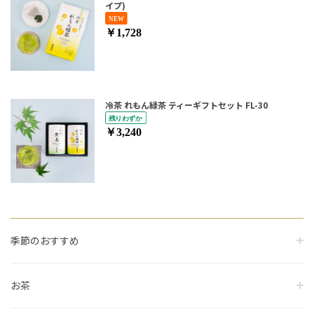
イプ)
￥1,728
冷茶 れもん緑茶 ティーギフトセット FL-30
￥3,240
季節のおすすめ
お茶