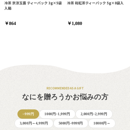
冷茶 京涼玉露 ティーパック 3g×5袋
冷茶 和紅茶ティーパック 5g×8袋入
入箱
￥864
￥1,080
RECOMMENDED AS A GIFT
なにを贈ろうかお悩みの方
~999円
1000円~1,999円
2,000円~2,999円
3,000円～4,999円
5000円~9999円
10000円～