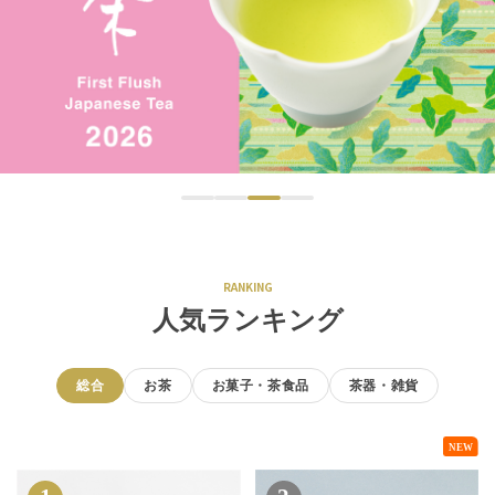
RANKING
人気ランキング
総合
お茶
お菓子・茶食品
茶器・雑貨