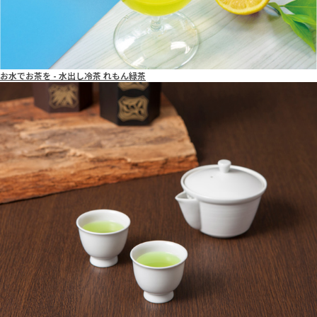
お水でお茶を - 水出し冷茶 れもん緑茶