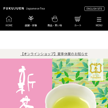
ENGLISH SITE
HOME
店舗・体験
商品・買い物
カート
MENU
【オンラインショップ】夏季休業のお知らせ