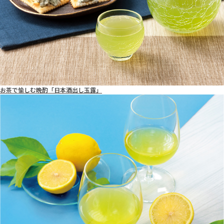
お茶で愉しむ晩酌「日本酒出し玉露」