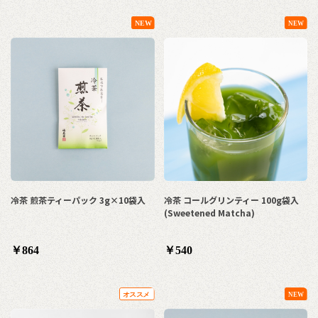
冷茶 煎茶ティーパック 3g×10袋入
冷茶 コールグリンティー 100g袋入
(Sweetened Matcha)
￥864
￥540