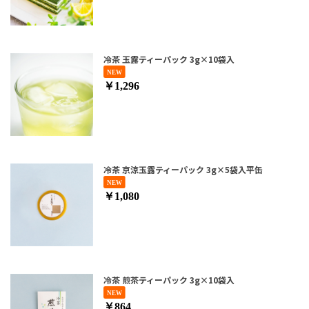
冷茶 玉露ティーパック 3g×10袋入
￥1,296
冷茶 京涼玉露ティーパック 3g×5袋入平缶
￥1,080
冷茶 煎茶ティーパック 3g×10袋入
￥864