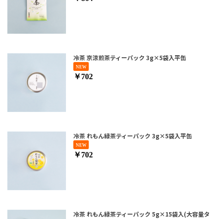
冷茶 京涼煎茶ティーパック 3g×5袋入平缶
￥702
冷茶 れもん緑茶ティーパック 3g×5袋入平缶
￥702
冷茶 れもん緑茶ティーパック 5g×15袋入(大容量タ